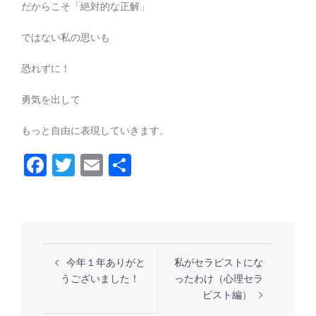
だからこそ「絶対的な正解」
ではない私の思いも
恐れずに！
勇気を出して
もっと自由に表現していきます。
Facebook
Twitter
Email
共
有
投
今年１年ありがと
私がセラピストにな
稿
うございました！
ったわけ（心理セラ
ナ
ピスト編）