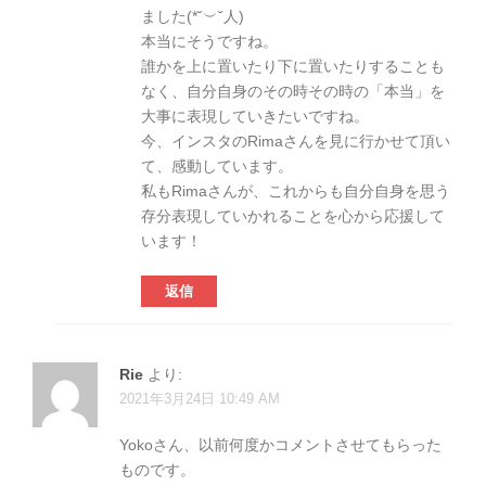
ました(*˘︶˘人)
本当にそうですね。
誰かを上に置いたり下に置いたりすることも
なく、自分自身のその時その時の「本当」を
大事に表現していきたいですね。
今、インスタのRimaさんを見に行かせて頂い
て、感動しています。
私もRimaさんが、これからも自分自身を思う
存分表現していかれることを心から応援して
います！
返信
Rie
より:
2021年3月24日 10:49 AM
Yokoさん、以前何度かコメントさせてもらった
ものです。