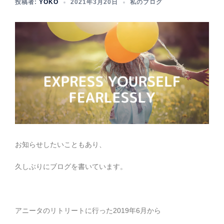
投稿者:
YOKO
2021年3月20日
私のブログ
お知らせしたいこともあり、
久しぶりにブログを書いています。
アニータのリトリートに行った2019年6月から