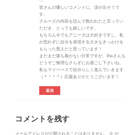
♡
皆さんの優しいコメントに、涙が出そうで
す。
クルーズの内容を読んで救われたと言ってい
ただき、とっても嬉しいです。
もちろん今でもアニータは大好きですし、私
が恐れずに自分を表現する大きなきっかけを
もらった恩人だと思っています！
まだまだ落ち着かない日常ですが、Rieさんも
どうぞご無理なさらずにお過ごし下さいね。
私もマイペースで自分らしく進んでいきます
（＊＾＾＊）応援ありがとうございます！
返信
コメントを残す
メールアドレスが公開されることはありません。
※
が