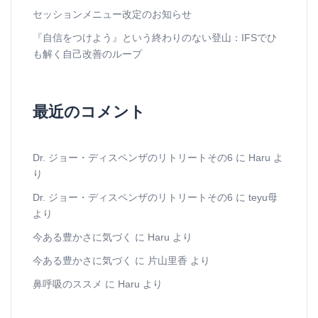
セッションメニュー改定のお知らせ
『自信をつけよう』という終わりのない登山：IFSでひ
も解く自己改善のループ
最近のコメント
Dr. ジョー・ディスペンザのリトリートその6
に
Haru
よ
り
Dr. ジョー・ディスペンザのリトリートその6
に
teyu母
より
今ある豊かさに気づく
に
Haru
より
今ある豊かさに気づく
に
片山里香
より
鼻呼吸のススメ
に
Haru
より