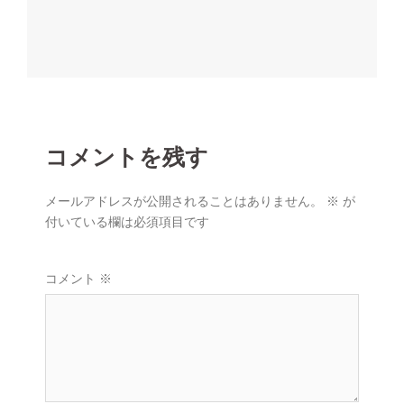
ナ
ビ
ゲ
ー
シ
ョ
コメントを残す
ン
メールアドレスが公開されることはありません。
※
が
付いている欄は必須項目です
コメント
※