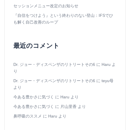
セッションメニュー改定のお知らせ
『自信をつけよう』という終わりのない登山：IFSでひ
も解く自己改善のループ
最近のコメント
Dr. ジョー・ディスペンザのリトリートその6
に
Haru
よ
り
Dr. ジョー・ディスペンザのリトリートその6
に
teyu母
より
今ある豊かさに気づく
に
Haru
より
今ある豊かさに気づく
に
片山里香
より
鼻呼吸のススメ
に
Haru
より