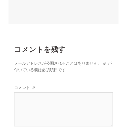
ナ
ビ
ゲ
ー
シ
ョ
コメントを残す
ン
メールアドレスが公開されることはありません。
※
が
付いている欄は必須項目です
コメント
※