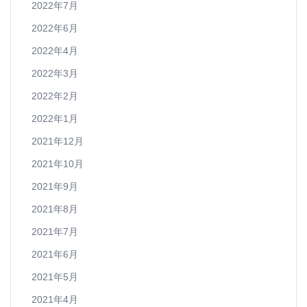
2022年7月
2022年6月
2022年4月
2022年3月
2022年2月
2022年1月
2021年12月
2021年10月
2021年9月
2021年8月
2021年7月
2021年6月
2021年5月
2021年4月