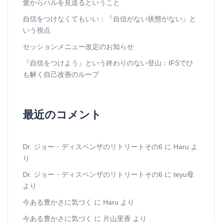
愛からハルを見送るということ
自信をつけなくてもいい：『自信がない状態がない』と
いう視点
セッションメニュー改定のお知らせ
『自信をつけよう』という終わりのない登山：IFSでひ
も解く自己改善のループ
最近のコメント
Dr. ジョー・ディスペンザのリトリートその6
に
Haru
よ
り
Dr. ジョー・ディスペンザのリトリートその6
に
teyu母
より
今ある豊かさに気づく
に
Haru
より
今ある豊かさに気づく
に
片山里香
より