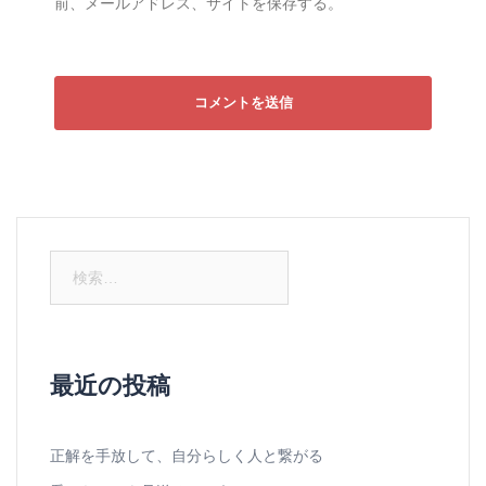
前、メールアドレス、サイトを保存する。
検
索:
最近の投稿
正解を手放して、自分らしく人と繋がる