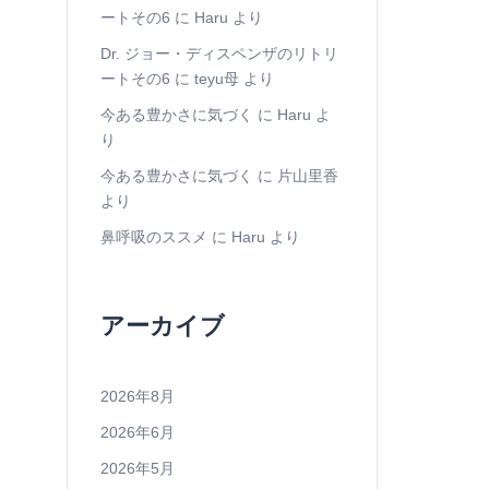
ートその6
に
Haru
より
Dr. ジョー・ディスペンザのリトリ
ートその6
に
teyu母
より
今ある豊かさに気づく
に
Haru
よ
り
今ある豊かさに気づく
に
片山里香
より
鼻呼吸のススメ
に
Haru
より
アーカイブ
2026年8月
2026年6月
2026年5月