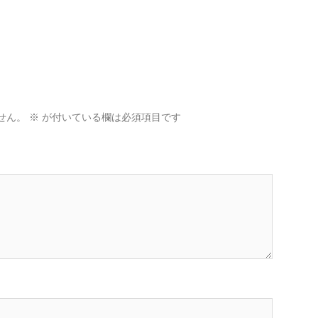
せん。
※
が付いている欄は必須項目です