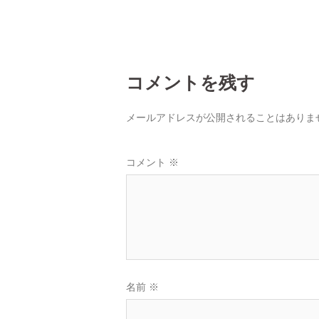
ゲ
ー
シ
コメントを残す
ョ
メールアドレスが公開されることはありま
ン
コメント
※
名前
※