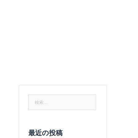
ュー
ご予約
お問い合わせ
メルマガ登録
検
索:
最近の投稿