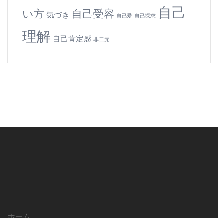
自己
い方
自己受容
気づき
自己愛
自己探求
理解
自己肯定感
非二元
ホーム