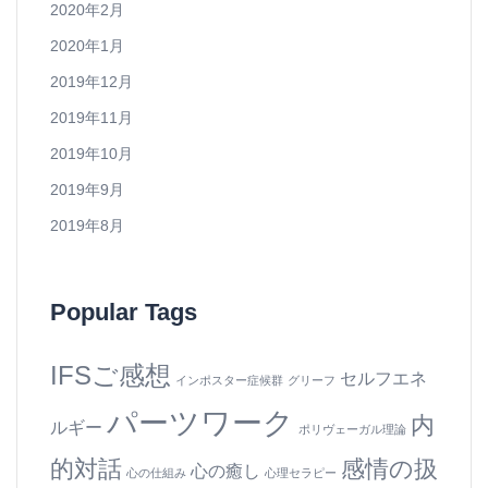
2020年2月
2020年1月
2019年12月
2019年11月
2019年10月
2019年9月
2019年8月
Popular Tags
IFSご感想
セルフエネ
インポスター症候群
グリーフ
パーツワーク
内
ルギー
ポリヴェーガル理論
的対話
感情の扱
心の癒し
心の仕組み
心理セラピー