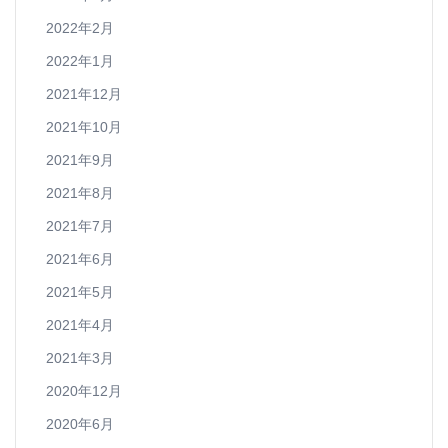
2022年2月
2022年1月
2021年12月
2021年10月
2021年9月
2021年8月
2021年7月
2021年6月
2021年5月
2021年4月
2021年3月
2020年12月
2020年6月