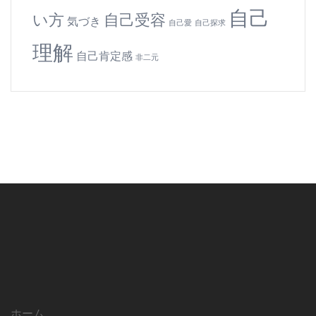
自己
い方
自己受容
気づき
自己愛
自己探求
理解
自己肯定感
非二元
ホーム