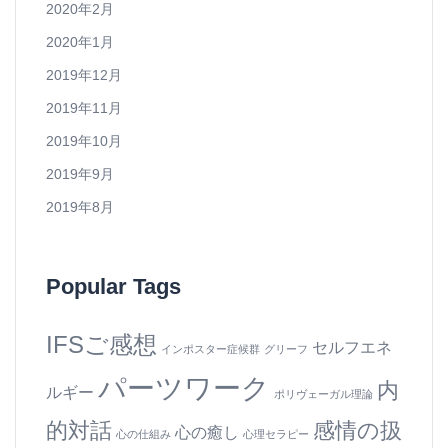
2020年2月
2020年1月
2019年12月
2019年11月
2019年10月
2019年9月
2019年8月
Popular Tags
IFSご感想
セルフエネ
インポスター症候群
グリーフ
パーツワーク
内
ルギー
ポリヴェーガル理論
的対話
感情の扱
心の癒し
心の仕組み
心理セラピー