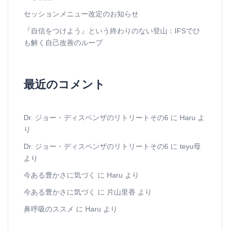
セッションメニュー改定のお知らせ
『自信をつけよう』という終わりのない登山：IFSでひ
も解く自己改善のループ
最近のコメント
Dr. ジョー・ディスペンザのリトリートその6
に
Haru
よ
り
Dr. ジョー・ディスペンザのリトリートその6
に
teyu母
より
今ある豊かさに気づく
に
Haru
より
今ある豊かさに気づく
に
片山里香
より
鼻呼吸のススメ
に
Haru
より