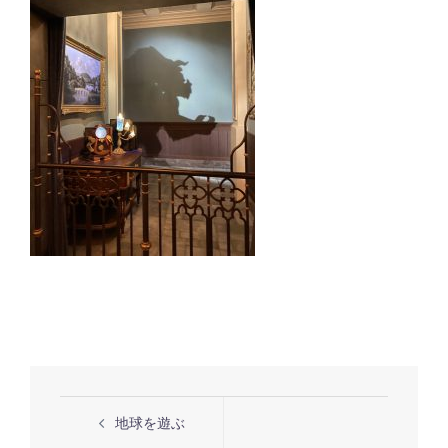
投
地球を遊ぶ
稿