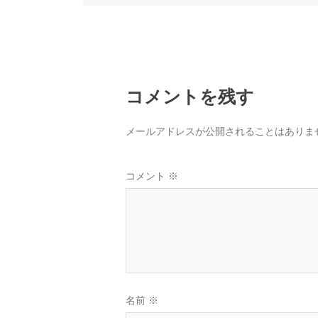
ゲ
ー
シ
コメントを残す
ョ
メールアドレスが公開されることはありま
ン
コメント
※
名前
※