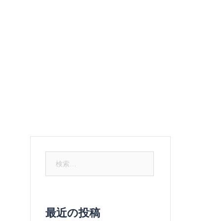
ュー
ご予約
お問い合わせ
メルマガ登録
検
索:
最近の投稿