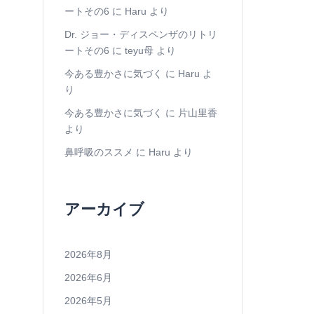
ートその6
に
Haru
より
Dr. ジョー・ディスペンザのリトリ
ートその6
に
teyu母
より
今ある豊かさに気づく
に
Haru
よ
り
今ある豊かさに気づく
に
片山里香
より
鼻呼吸のススメ
に
Haru
より
アーカイブ
2026年8月
2026年6月
2026年5月