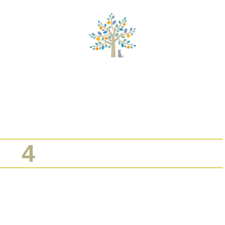
的家族システム療法
タイムウェーバーセッション
セッションメニ
4