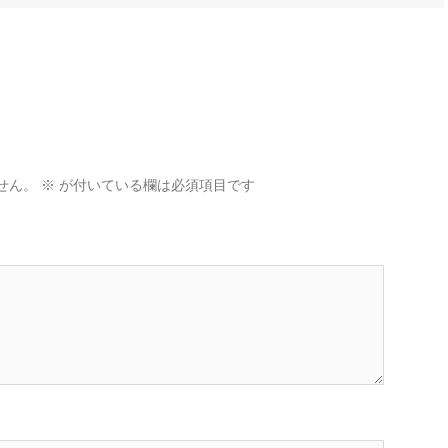
せん。
※
が付いている欄は必須項目です