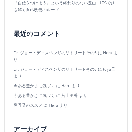
『自信をつけよう』という終わりのない登山：IFSでひ
も解く自己改善のループ
最近のコメント
Dr. ジョー・ディスペンザのリトリートその6
に
Haru
よ
り
Dr. ジョー・ディスペンザのリトリートその6
に
teyu母
より
今ある豊かさに気づく
に
Haru
より
今ある豊かさに気づく
に
片山里香
より
鼻呼吸のススメ
に
Haru
より
アーカイブ