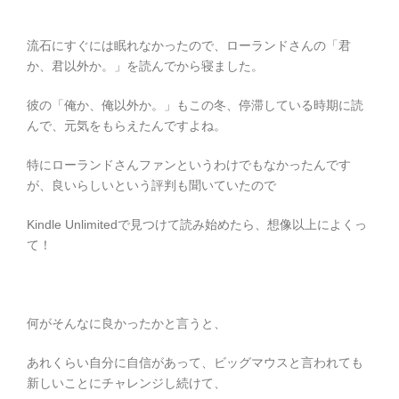
流石にすぐには眠れなかったので、ローランドさんの「君
か、君以外か。」を読んでから寝ました。
彼の「俺か、俺以外か。」もこの冬、停滞している時期に読
んで、元気をもらえたんですよね。
特にローランドさんファンというわけでもなかったんです
が、良いらしいという評判も聞いていたので
Kindle Unlimitedで見つけて読み始めたら、想像以上によくっ
て！
何がそんなに良かったかと言うと、
あれくらい自分に自信があって、ビッグマウスと言われても
新しいことにチャレンジし続けて、