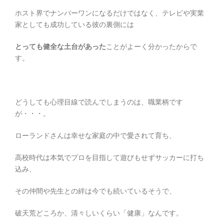
ホスト界でナンバーワンになるだけではなく、テレビや実業
家としても成功している彼の裏側には
とっても健全な土台があった
ことがよーく分かったからで
す。
どうしても心理目線で読んでしまうのは、職業柄です
が・・・。
ローランドさんは幸せな家庭の中で愛されて育ち、
高校時代は本気でプロを目指して遊びもせずサッカーに打ち
込み、
その仲間や先生との絆は今でも続いているそうで、
破天荒どころか、清々しいくらい「健康」なんです。