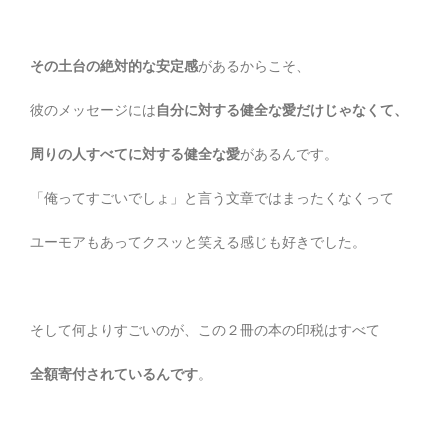
その土台の絶対的な安定感
があるからこそ、
彼のメッセージには
自分に対する健全な愛だけじゃなくて、
周りの人すべてに対する健全な愛
があるんです。
「俺ってすごいでしょ」と言う文章ではまったくなくって
ユーモアもあってクスッと笑える感じも好きでした。
そして何よりすごいのが、この２冊の本の印税はすべて
全額寄付されているんです
。