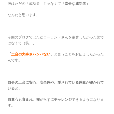
彼はただの「成功者」じゃなくて
「幸せな成功者」
なんだと思います。
今回のブログではただローランドさんを絶賛したかった訳で
はなくて（笑）、
「
土台の大事さハンパない
」
と言うことをお伝えしたかった
んです。
自分の土台に安心、安全感や、愛されている感覚が築かれて
いると、
自尊心も育まれ、怖がらずにチャレンジ
できるようになりま
す。