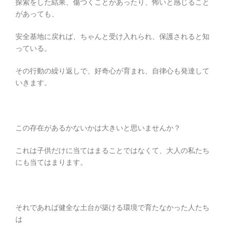
探索をした結果、傷つくことがあったり、怖いと感じること
があっても、
安全基地に戻れば、ちゃんと受け入れられ、保護されると知
っている。
その行動の繰り返しで、好奇心が育まれ、自律心も発達して
いきます。
この存在があるかないかは大きいと思いませんか？
これは子供だけに当てはまることではなくて、大人の私たち
にも当てはまります。
それであれば健全な土台が築ける環境で育たなかった人たち
は