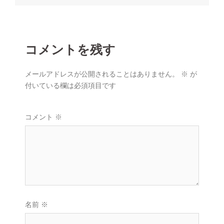
ー
シ
ョ
ン
コメントを残す
メールアドレスが公開されることはありません。
※
が
付いている欄は必須項目です
コメント
※
名前
※