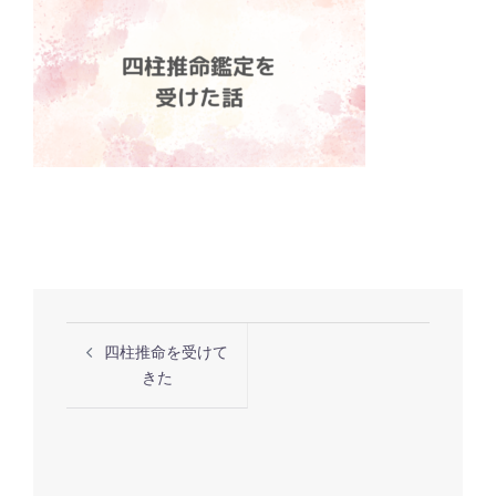
投
四柱推命を受けて
稿
きた
ナ
ビ
ゲ