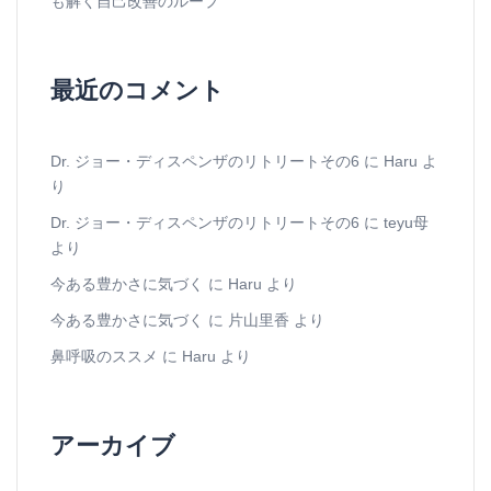
も解く自己改善のループ
最近のコメント
Dr. ジョー・ディスペンザのリトリートその6
に
Haru
よ
り
Dr. ジョー・ディスペンザのリトリートその6
に
teyu母
より
今ある豊かさに気づく
に
Haru
より
今ある豊かさに気づく
に
片山里香
より
鼻呼吸のススメ
に
Haru
より
アーカイブ