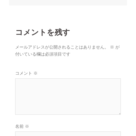
ゲ
ー
シ
ョ
コメントを残す
ン
メールアドレスが公開されることはありません。
※
が
付いている欄は必須項目です
コメント
※
名前
※