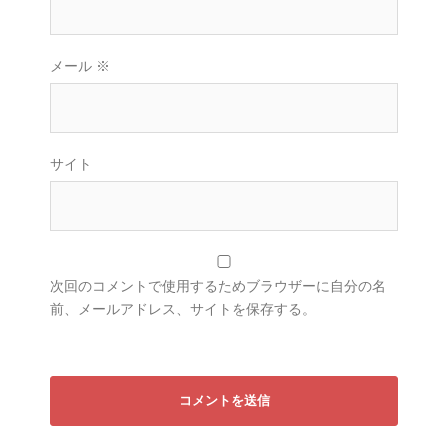
メール
※
サイト
次回のコメントで使用するためブラウザーに自分の名
前、メールアドレス、サイトを保存する。