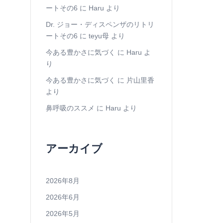
ートその6
に
Haru
より
Dr. ジョー・ディスペンザのリトリ
ートその6
に
teyu母
より
今ある豊かさに気づく
に
Haru
よ
り
今ある豊かさに気づく
に
片山里香
より
鼻呼吸のススメ
に
Haru
より
アーカイブ
2026年8月
2026年6月
2026年5月