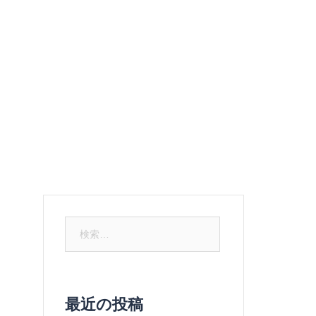
ュー
ご予約
お問い合わせ
メルマガ登録
検
索:
最近の投稿