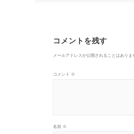
ゲ
ー
シ
コメントを残す
ョ
メールアドレスが公開されることはありま
ン
コメント
※
名前
※