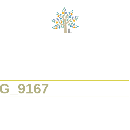
的家族システム療法
タイムウェーバーセッション
セッションメニ
MG_9167