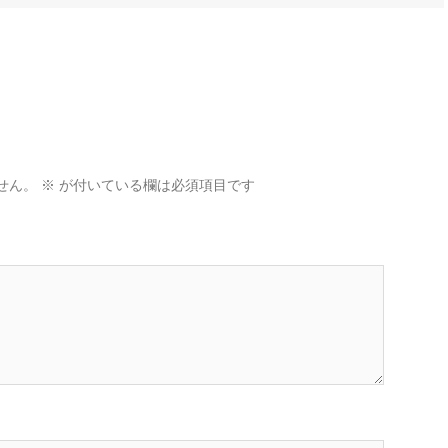
せん。
※
が付いている欄は必須項目です