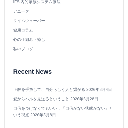
IFS 内的家族システム療法
アニータ
タイムウェーバー
健康コラム
心の仕組み・癒し
私のブログ
Recent News
正解を手放して、自分らしく人と繋がる
2026年8月4日
愛からハルを見送るということ
2026年6月28日
自信をつけなくてもいい：『自信がない状態がない』と
いう視点
2026年5月8日