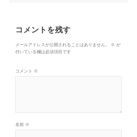
ー
シ
ョ
ン
コメントを残す
メールアドレスが公開されることはありません。
※
が
付いている欄は必須項目です
コメント
※
名前
※